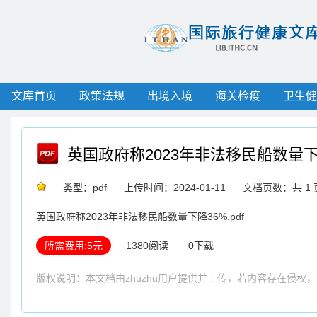
文库首页
政策法规
出境入境
海关检疫
卫生健
英国政府称2023年非法移民船数量下
类型：pdf
上传时间：2024-01-11
文档页数：共 1 
英国政府称2023年非法移民船数量下降36%.pdf
所需费用:5元
1380阅读
0下载
版权说明：本文档由zhuzhu用户提供并上传，若内容存在侵权