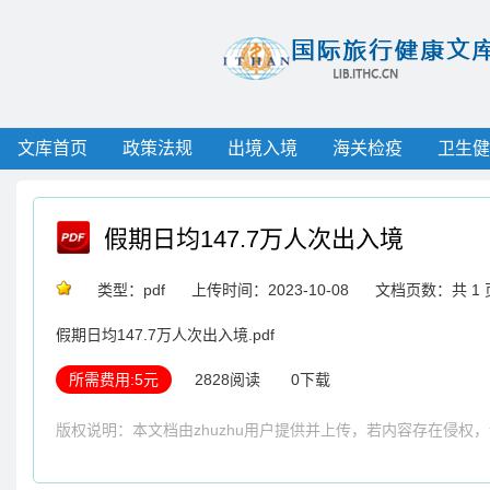
文库首页
政策法规
出境入境
海关检疫
卫生健
假期日均147.7万人次出入境
类型：pdf
上传时间：2023-10-08
文档页数：共 1 
假期日均147.7万人次出入境.pdf
所需费用:5元
2828阅读
0下载
版权说明：本文档由zhuzhu用户提供并上传，若内容存在侵权