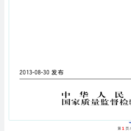
1
第
页 