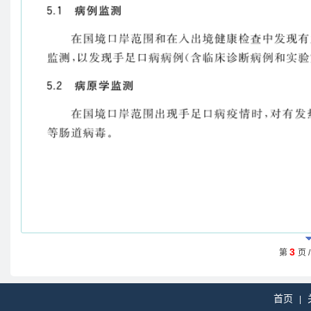
3
第
页 
首页
|