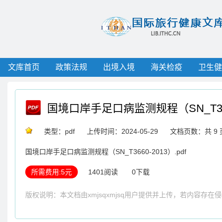
文库首页
政策法规
出境入境
海关检疫
卫生健
国境口岸手足口病监测规程（SN_T366
类型：pdf
上传时间：2024-05-29
文档页数：共 9 
国境口岸手足口病监测规程（SN_T3660-2013）.pdf
所需费用:5元
1401阅读
0下载
版权说明：本文档由xmjsqxmjsq用户提供并上传，若内容存