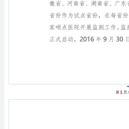
1
第
页 