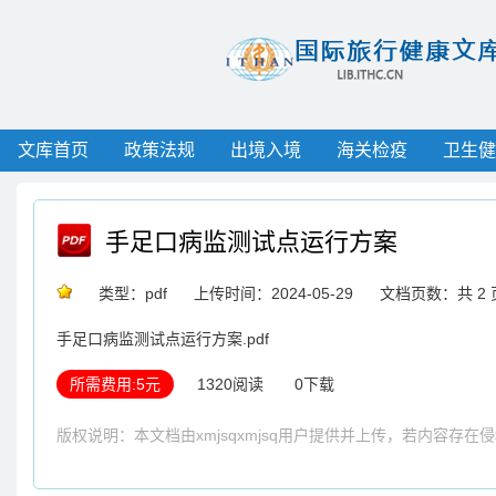
文库首页
政策法规
出境入境
海关检疫
卫生健
手足口病监测试点运行方案
类型：pdf
上传时间：2024-05-29
文档页数：共 2 
手足口病监测试点运行方案.pdf
所需费用:5元
1320阅读
0下载
版权说明：本文档由xmjsqxmjsq用户提供并上传，若内容存