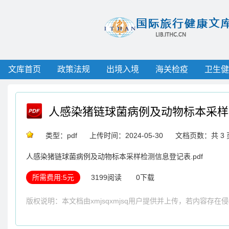
文库首页
政策法规
出境入境
海关检疫
卫生健
人感染猪链球菌病例及动物标本采样
类型：pdf
上传时间：2024-05-30
文档页数：共 3 
人感染猪链球菌病例及动物标本采样检测信息登记表.pdf
所需费用:5元
3199阅读
0下载
版权说明：本文档由xmjsqxmjsq用户提供并上传，若内容存