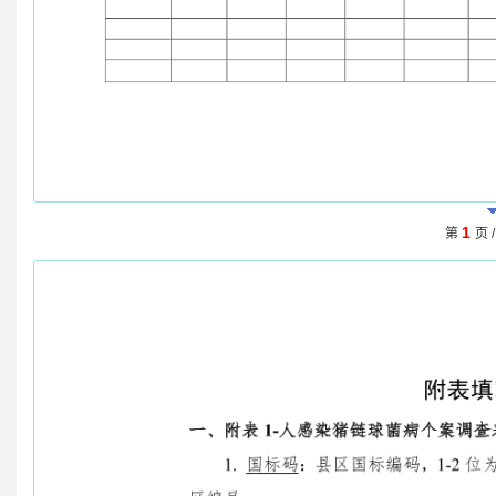
1
第
页 