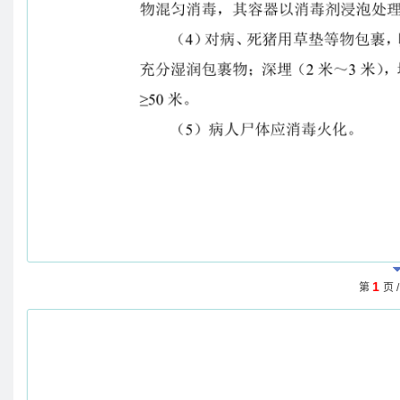
1
第
页 