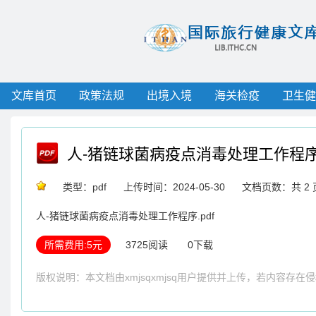
文库首页
政策法规
出境入境
海关检疫
卫生健
人-猪链球菌病疫点消毒处理工作程
类型：pdf
上传时间：2024-05-30
文档页数：共 2 
人-猪链球菌病疫点消毒处理工作程序.pdf
所需费用:5元
3725阅读
0下载
版权说明：本文档由xmjsqxmjsq用户提供并上传，若内容存