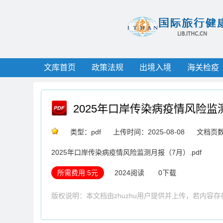
文库首页
政策法规
出境入境
海关检疫
2025年口岸传染病疫情风险监
类型：pdf
上传时间：2025-08-08
文档页数
2025年口岸传染病疫情风险监测月报（7月）.pdf
所需费用:5元
2024阅读
0下载
版权说明：本文档由zhuzhu用户提供并上传，若内容