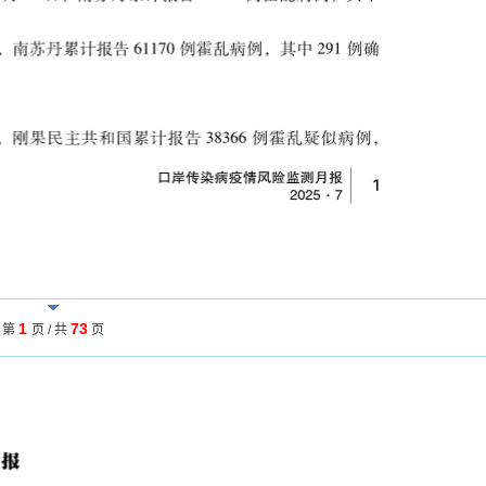
1
73
第
页 / 共
页