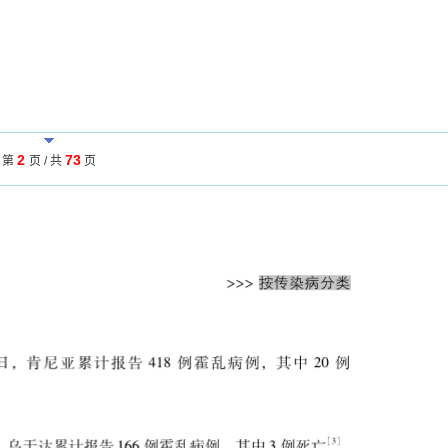
2
73
第
页 / 共
页