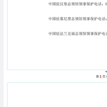
1
第
页 