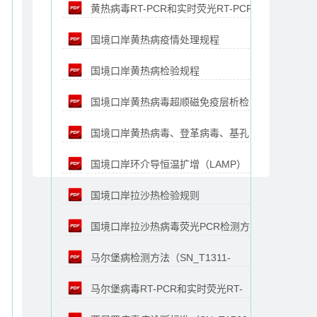
黄热病毒RT-PCR和实时荧光RT-PCR
分：黄热病毒（SN_T3567.4-2015）
国境口岸黄热病疫情处理规程
检测方法（SN_T3557-2013）
国境口岸黄热病检验规程
（SN_T1519-2005）
国境口岸黄热病毒超顺磁免疫层析检
（SN_T1243-2003）
国境口岸黄热病毒、登革病毒、基孔
测方法（SN_T4281-2015）
国境口岸环介导恒温扩增（LAMP）
肯雅病毒、西尼罗病毒的多重实时荧光RT-
国境口岸拉沙热检验规则
检测方法 第6部分：黄热病毒
PCR检测方法（SN_T3560-2013）
国境口岸拉沙热病毒荧光PCR检测方
（SN_T1502-2005）
（SN_T3306.6-2016）
马尔堡病检测方法（SN_T1311-
法（SN_T4163-2015）
马尔堡病毒RT-PCR和实时荧光RT-
2003）