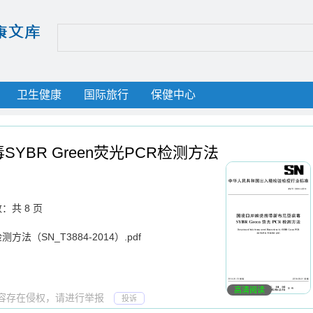
卫生健康
国际旅行
保健中心
BR Green荧光PCR检测方法
：共 8 页
法（SN_T3884-2014）.pdf
高清阅读
若内容存在侵权，请进行举报
投诉