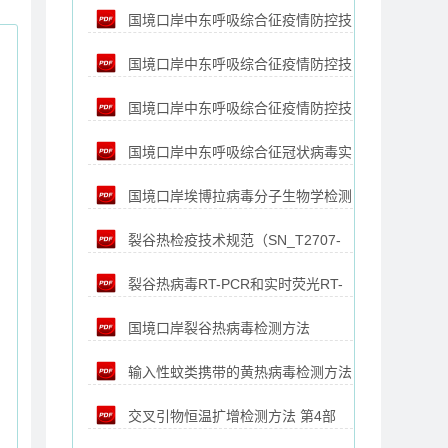
国境口岸中东呼吸综合征疫情防控技
术规范 第5部分：安全防护（SN_T4975.5-
2017）
国境口岸中东呼吸综合征疫情防控技
术规范 第3部分：采样和送样
2017）
国境口岸中东呼吸综合征疫情防控技
术规范 第2部分：流行病学调查
（SN_T4975.3-2017）
国境口岸中东呼吸综合征冠状病毒实
术规范 第1部分：检疫查验（SN_T4975.1-
（SN_T4975.2-2017）
国境口岸埃博拉病毒分子生物学检测
时荧光RT-PCR检测方法（SN_T4466-
2017）
裂谷热检疫技术规范（SN_T2707-
方法（SN_T1439-2013）
2016）
裂谷热病毒RT-PCR和实时荧光RT-
2010）
国境口岸裂谷热病毒检测方法
PCR检测方法（SN_T3559-2013）
输入性蚊类携带的黄热病毒检测方法
（SN_T3559-2021）
交叉引物恒温扩增检测方法 第4部
（SN_T1486-2016）