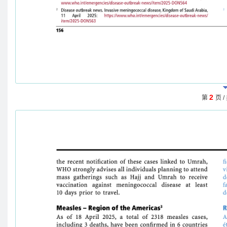
2
第
页 /