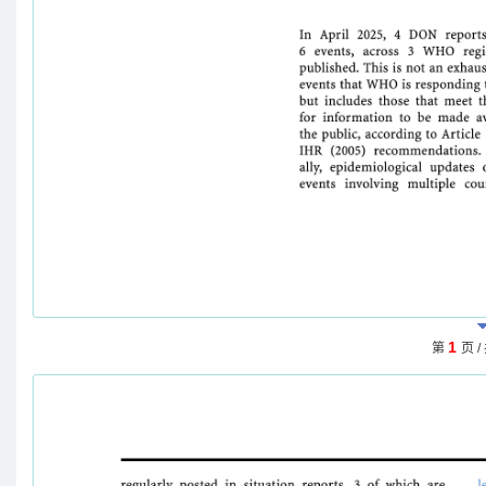
1
第
页 /