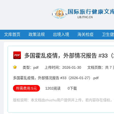
文库首页
政策法规
出境入境
海关检疫
卫生健
多国霍乱疫情，外部情况报告 #33（202
类型：pdf
上传时间：2026-01-30
文档页数：共 7 
多国霍乱疫情，外部情况报告 #33（2026-01-27）.pdf
所需费用:5元
1202阅读
0下载
版权说明：本文档由zhuzhu用户提供并上传，若内容存在侵权