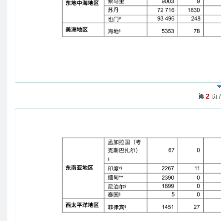
2
第
页 