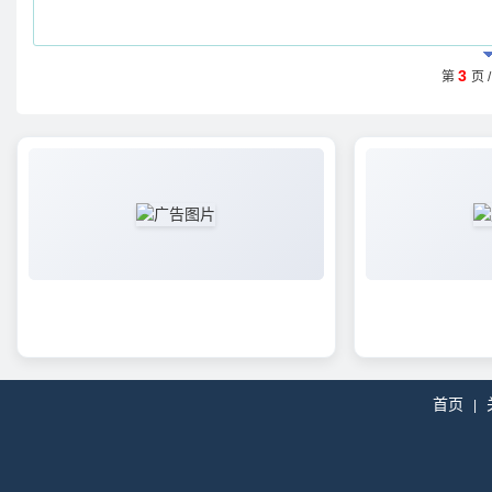
3
第
页 
首页
|