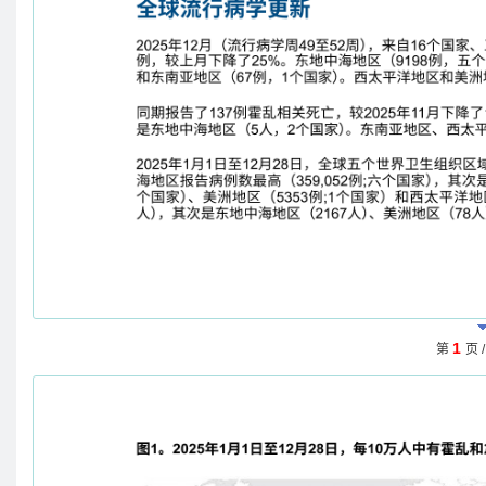
1
第
页 