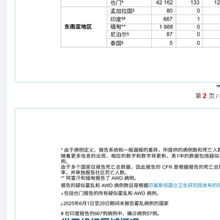
2
第
页 /