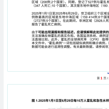
1
第
页 /