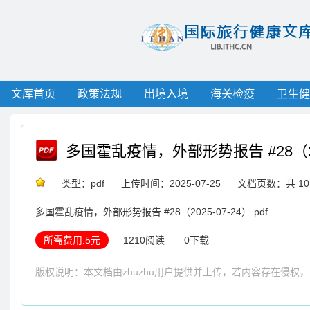
文库首页
政策法规
出境入境
海关检疫
卫生健
多国霍乱疫情，外部形势报告 #28（202
类型：pdf
上传时间：2025-07-25
文档页数：共 10
多国霍乱疫情，外部形势报告 #28（2025-07-24）.pdf
所需费用:5元
1210阅读
0下载
版权说明：本文档由zhuzhu用户提供并上传，若内容存在侵权