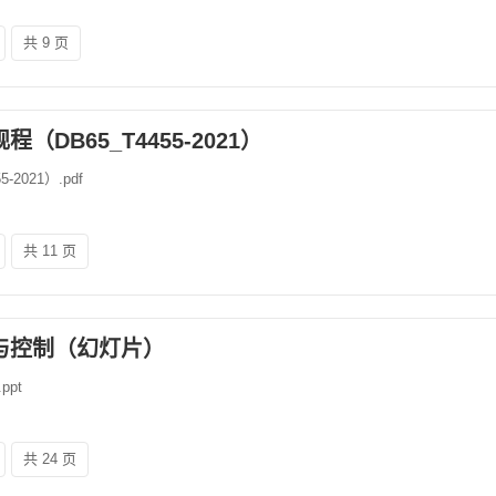
共 9 页
DB65_T4455-2021）
2021）.pdf
共 11 页
与控制（幻灯片）
pt
共 24 页