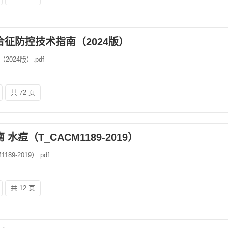
征防控技术指南（2024版）
24版）.pdf
共 72 页
痘（T_CACM1189-2019）
9-2019）.pdf
共 12 页