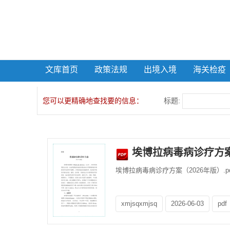
文库首页
政策法规
出境入境
海关检疫
您可以更精确地查找要的信息：
标题:
埃博拉病毒病诊疗方案
埃博拉病毒病诊疗方案（2026年版）.pd
xmjsqxmjsq
2026-06-03
pdf