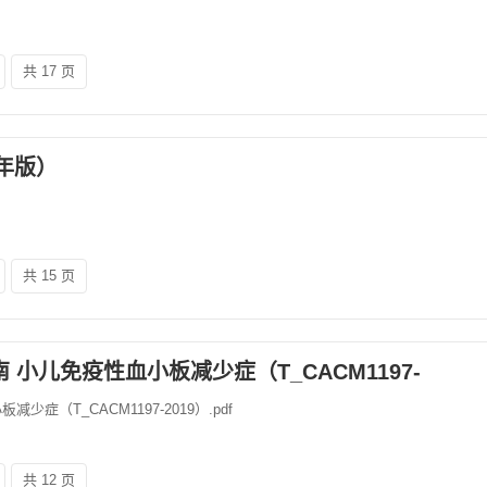
共 17 页
年版）
共 15 页
小儿免疫性血小板减少症（T_CACM1197-
症（T_CACM1197-2019）.pdf
共 12 页