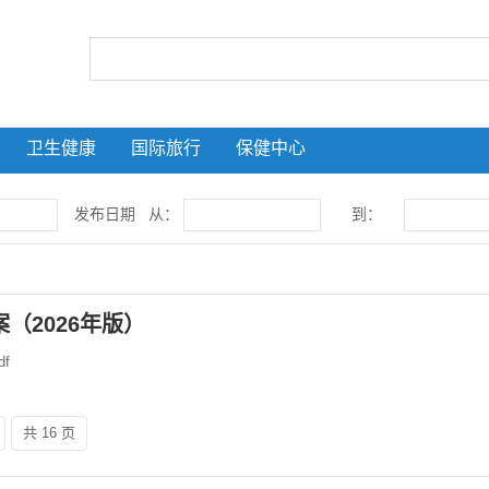
卫生健康
国际旅行
保健中心
发布日期 从：
到：
（2026年版）
f
共 16 页