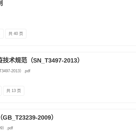
制
x
共 40 页
规范（SN_T3497-2013）
7-2013）.pdf
共 13 页
_T23239-2009）
）.pdf