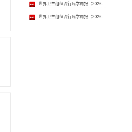
世界卫生组织流行病学周报（2026-
03-20）
世界卫生组织流行病学周报（2026-
03-13）
03-06）