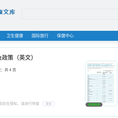
卫生健康
国际旅行
保健中心
及政策（英文）
：共 4 页
若内容存在侵权，请进行举报
投诉
高清阅读