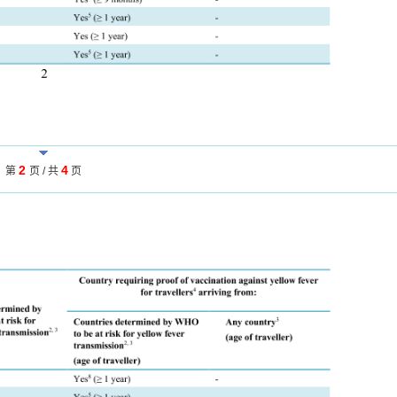
2
4
第
页 / 共
页