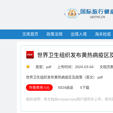
文库首页
政策法规
出境入境
海关检疫
世界卫生组织发布黄热病疫区
类型：pdf
上传时间：2024-03-04
文档页数
世界卫生组织发布黄热病疫区及政策（英文）.pdf
所需费用:5元
5024阅读
5下载
版权说明：本文档由xmjsqxmjsq用户提供并上传，