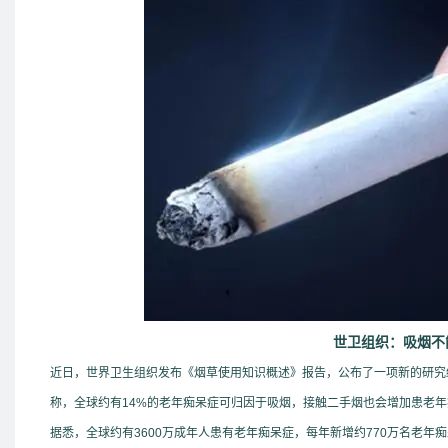
世卫组织：吸烟不
近日，世界卫生组织发布《烟草使用知识概述》报告，公布了一项新的研究
称，全球约有
14%
的老年痴呆症可归因于吸烟，接触二手烟也会增加患老年
据悉，全球约有
3600
万成年人患有老年痴呆症，每年新增约
770
万名老年痴