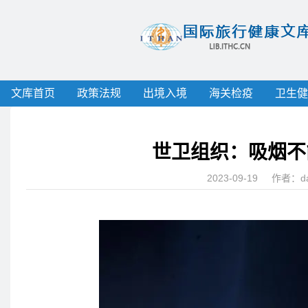
文库首页
政策法规
出境入境
海关检疫
卫生健
世卫组织：吸烟不
2023-09-19
作者：
d