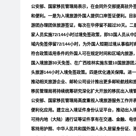
公安部、国家移民管理局表示，在会同外交部提高驻外
和便利。一是为入境旅游外国人提供口岸签证便利。目前
游团办理团体旅游签证，每次在华停留不超过30天。二是
家人员实施72/144小时过境免签政策，即53国人员
域内免签停留72/144小时，为外国人短期过境从事
符合政策适用条件的外国人可在规定时间和区域内旅游，
国入境旅游30天免签、在广西桂林实施东盟10国旅游团
头旅游144小时入境免签政策。四是优化通关保障。进
推动相关旅游企业、邮轮公司设计推出更多邮轮航线和
移民管理局将持续统筹研究深化扩大开放的移民出入境
公安部、国家移民管理局高度重视入境旅游服务工作并
便利化应用。建立出入境证件身份认证平台，推动出入
可持内地（大陆）通行证等证件享有在交通、金融、电信
客持用护照、中华人民共和国外国人永久居留身份证、