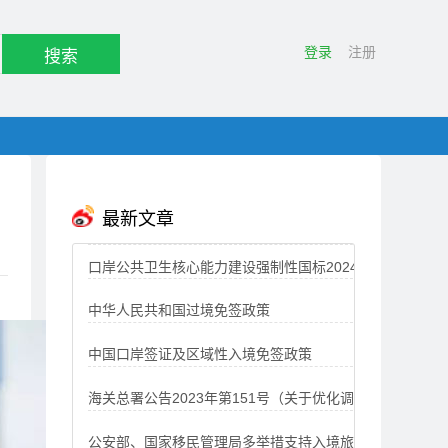
登录
注册
搜索
最新文章
口岸公共卫生核心能力建设强制性国标2024
中华人民共和国过境免签政策
年1月1日起正式实施
中国口岸签证及区域性入境免签政策
海关总署公告2023年第151号（关于优化调
公安部、国家移民管理局多举措支持入境旅
整健康申报模式的公告）