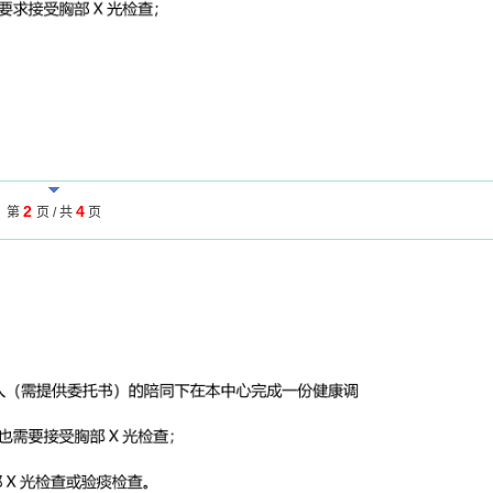
2
4
第
页 / 共
页