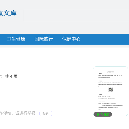
卫生健康
国际旅行
保健中心
：共 4 页
存在侵权，请进行举报
投诉
高清阅读