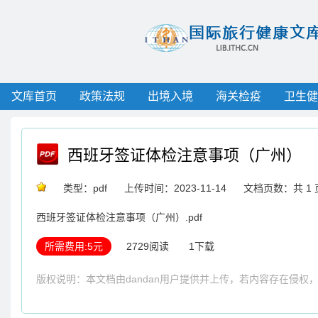
文库首页
政策法规
出境入境
海关检疫
卫生健
西班牙签证体检注意事项（广州）
类型：pdf
上传时间：2023-11-14
文档页数：共 1 
西班牙签证体检注意事项（广州）.pdf
所需费用:5元
2729阅读
1下载
版权说明：本文档由dandan用户提供并上传，若内容存在侵权