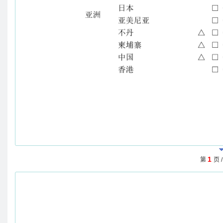
1
第
页 