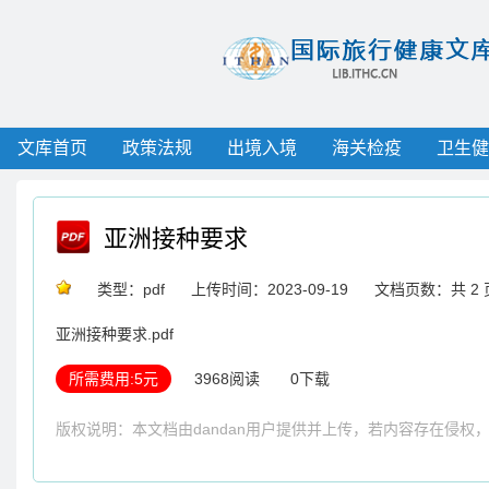
文库首页
政策法规
出境入境
海关检疫
卫生健
亚洲接种要求
类型：pdf
上传时间：2023-09-19
文档页数：共 2 
亚洲接种要求.pdf
所需费用:5元
3968阅读
0下载
版权说明：本文档由dandan用户提供并上传，若内容存在侵权