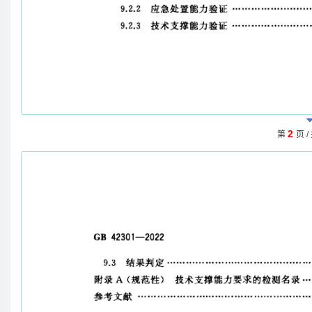
2
第
页 /