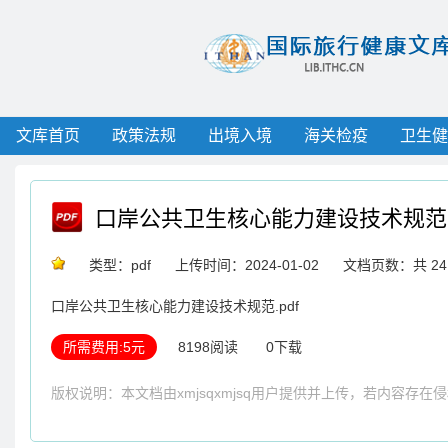
文库首页
政策法规
出境入境
海关检疫
卫生健
口岸公共卫生核心能力建设技术规范
类型：pdf
上传时间：2024-01-02
文档页数：共 24
口岸公共卫生核心能力建设技术规范.pdf
所需费用:5元
8198阅读
0下载
版权说明：本文档由xmjsqxmjsq用户提供并上传，若内容存