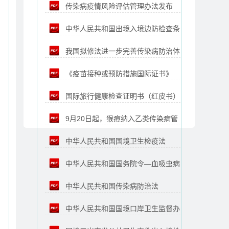
传染病疫情风险评估管理办法发布
读
中华人民共和国出境入境边防检查条
我国拟修法进一步完善传染病防治体
例
《疫苗接种或预防措施国际证书》
制机制
国际旅行健康检查证明书（红皮书）
（《黄皮书》）
9月20日起，猴痘纳入乙类传染病管
中华人民共和国国境卫生检疫法
理
中华人民共和国国务院令—血吸虫病
（2018年4月27日修正版）
中华人民共和国传染病防治法
防治条例（第463号）
中华人民共和国国境口岸卫生监督办