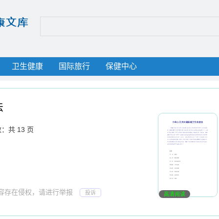
卫生健康
国际旅行
保健中心
法
：共 13 页
若内容存在侵权，请进行举报
投诉
高清阅读