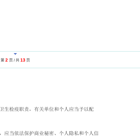
2
13
第
页 / 共
页