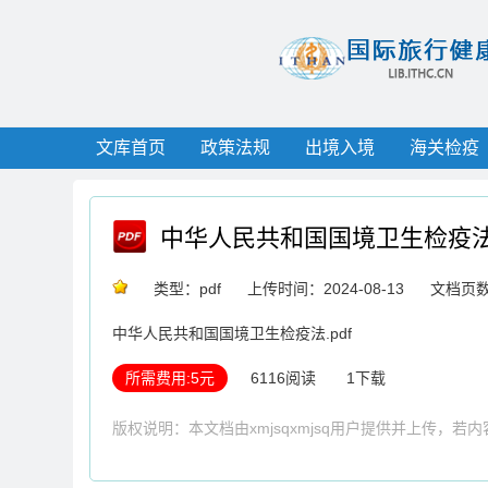
文库首页
政策法规
出境入境
海关检疫
中华人民共和国国境卫生检疫
类型：pdf
上传时间：2024-08-13
文档页数
中华人民共和国国境卫生检疫法.pdf
所需费用:5元
6116阅读
1下载
版权说明：本文档由xmjsqxmjsq用户提供并上传，